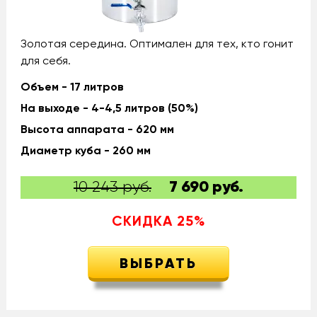
Золотая середина. Оптимален для тех, кто гонит
для себя.
Объем - 17 литров
На выходе - 4-4,5 литров (50%)
Высота аппарата - 620 мм
Диаметр куба - 260 мм
10 243 руб.
7 690
руб.
СКИДКА
25
%
ВЫБРАТЬ