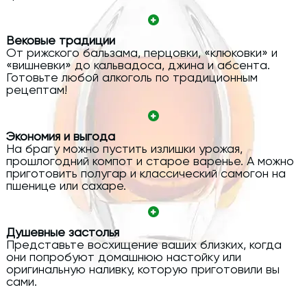
Вековые традиции
От рижского бальзама, перцовки, «клюковки» и
«вишневки» до кальвадоса, джина и абсента.
Готовьте любой алкоголь по традиционным
рецептам!
Экономия и выгода
На брагу можно пустить излишки урожая,
прошлогодний компот и старое варенье. А можно
приготовить полугар и классический самогон на
пшенице или сахаре.
Душевные застолья
Представьте восхищение ваших близких, когда
они попробуют домашнюю настойку или
оригинальную наливку, которую приготовили вы
сами.