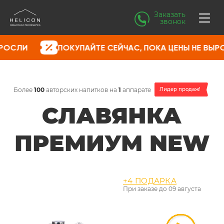
Заказать
звонок
ПОКУПАЙТЕ СЕЙЧАС, ПОКА ЦЕНЫ НЕ ВЫРОСЛИ
Более
100
авторских напитков на
1
аппарате
Лидер продаж!
СЛАВЯНКА
ПРЕМИУМ NEW
+4 ПОДАРКА
При заказе до
09 августа