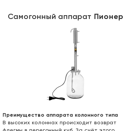
Самогонный аппарат
Пионер
Преимущество аппарата колонного типа
В высоких колоннах происходит возврат
е
флегмы в перегонный куб. За счёт этого