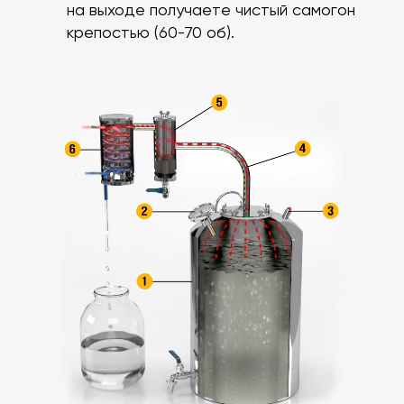
на выходе получаете чистый самогон
крепостью (60-70 об).