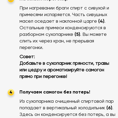
При нагревании браги спирт с сивухой и
примесями испаряется. Часть сивушных
масел оседает в наклонной царге
(4)
.
Остальные примеси конденсируются в
разборном сухопарнике
(5)
. Вы можете
слить их через кран, не прерывая
перегонки.
Совет:
Добавьте в сухопарник пряности, травы
или цедру и ароматизируйте самогон
прямо при перегонке!
Получаем самогон без потерь!
4
Из сухопарника очищенный спиртовой пар
попадает в вертикальный холодильник
(6)
.
Здесь он конденсируется без потерь, а вы